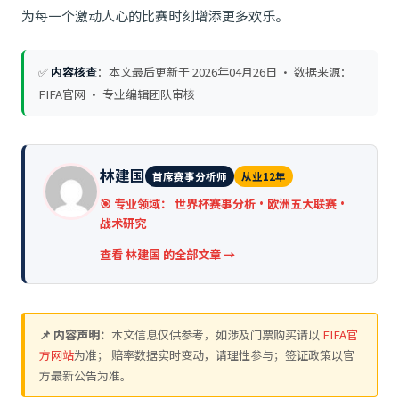
为每一个激动人心的比赛时刻增添更多欢乐。
✅
内容核查
：本文最后更新于
2026年04月26日
· 数据来源：
FIFA官网 · 专业编辑团队审核
林建国
首席赛事分析师
从业12年
🎯 专业领域：
世界杯赛事分析·欧洲五大联赛·
战术研究
查看 林建国 的全部文章 →
📌 内容声明：
本文信息仅供参考，如涉及门票购买请以
FIFA官
方网站
为准； 赔率数据实时变动，请理性参与；签证政策以官
方最新公告为准。