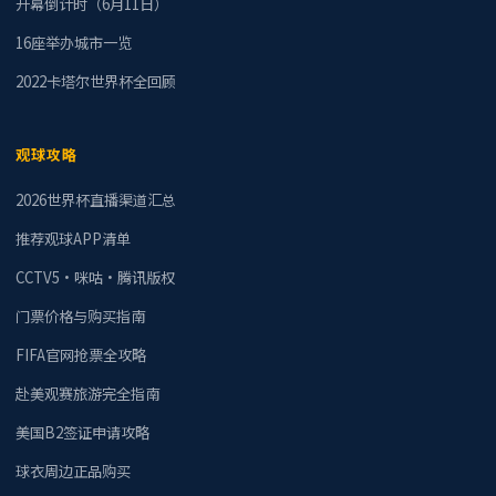
开幕倒计时（6月11日）
16座举办城市一览
2022卡塔尔世界杯全回顾
观球攻略
2026世界杯直播渠道汇总
推荐观球APP清单
CCTV5·咪咕·腾讯版权
门票价格与购买指南
FIFA官网抢票全攻略
赴美观赛旅游完全指南
美国B2签证申请攻略
球衣周边正品购买