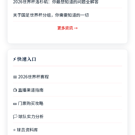
2026世界杯洛杉矶：你最想知道的问题全解答
关于国足世界杯分组，你需要知道的一切
更多资讯 →
⚡ 快速入口
📅 2026世界杯赛程
📺 直播渠道指南
🎫 门票购买攻略
🏳️ 球队实力分析
⭐ 球员资料库