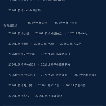
2026世界杯MetLife体育场
2026世界杯分组
2026世界杯小组赛
🔢 分组晋级
2026世界杯小组
2026世界杯分组抽签
2026世界杯A组
2026世界杯B组
2026世界杯C组
2026世界杯12组
2026世界杯死亡之组
2026世界杯小组赛规则
2026世界杯积分规则
2026世界杯小组赛积分
2026世界杯出线规则
2026世界杯晋级规则
2026世界杯晋级图
2026世界杯淘汰赛
2026世界杯16强
2026世界杯8强
2026世界杯四强
2026世界杯48强分组