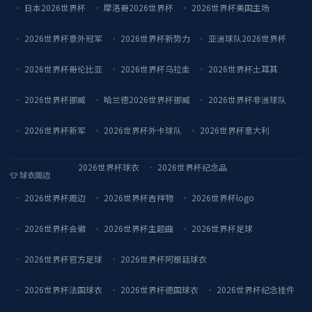
日本2026世界杯
摩洛哥2026世界杯
2026世界杯美国主场
2026世界杯意外冠军
2026世界杯新势力
亚洲球队2026世界杯
2026世界杯哥伦比亚
2026世界杯乌拉圭
2026世界杯土耳其
2026世界杯挪威
哈兰德2026世界杯挪威
2026世界杯非洲球队
2026世界杯新军
2026世界杯外卡球队
2026世界杯意大利
2026世界杯球衣
2026世界杯纪念品
👕 球衣周边
2026世界杯周边
2026世界杯吉祥物
2026世界杯logo
2026世界杯会徽
2026世界杯主题曲
2026世界杯足球
2026世界杯官方足球
2026世界杯阿根廷球衣
2026世界杯法国球衣
2026世界杯德国球衣
2026世界杯纪念挂件