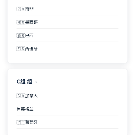
🇿🇦
南非
🇲🇽
墨西哥
🇧🇷
巴西
🇪🇸
西班牙
C组 组
→
🇨🇦
加拿大
🏴󠁧󠁢󠁥󠁮󠁧󠁿
英格兰
🇵🇹
葡萄牙