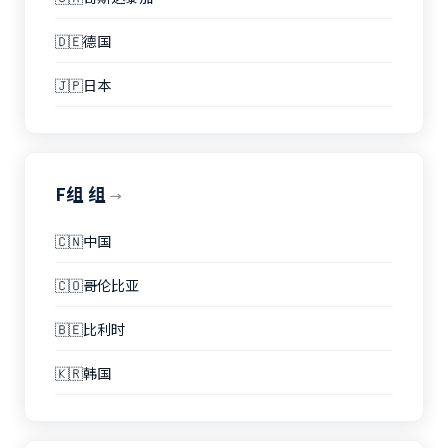
🇩🇪
德国
🇯🇵
日本
F组 组
→
🇨🇳
中国
🇨🇴
哥伦比亚
🇧🇪
比利时
🇰🇷
韩国