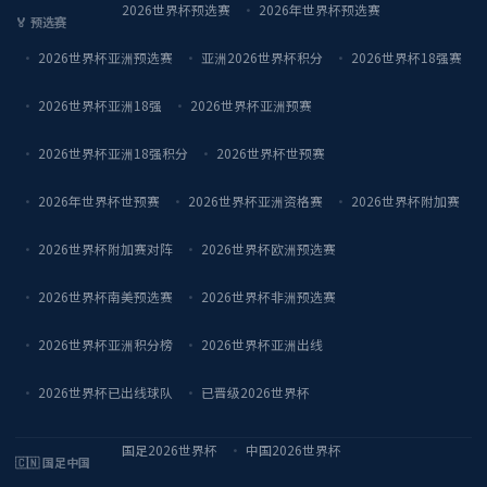
2026世界杯预选赛
2026年世界杯预选赛
🏅 预选赛
2026世界杯亚洲预选赛
亚洲2026世界杯积分
2026世界杯18强赛
2026世界杯亚洲18强
2026世界杯亚洲预赛
2026世界杯亚洲18强积分
2026世界杯世预赛
2026年世界杯世预赛
2026世界杯亚洲资格赛
2026世界杯附加赛
2026世界杯附加赛对阵
2026世界杯欧洲预选赛
2026世界杯南美预选赛
2026世界杯非洲预选赛
2026世界杯亚洲积分榜
2026世界杯亚洲出线
2026世界杯已出线球队
已晋级2026世界杯
国足2026世界杯
中国2026世界杯
🇨🇳 国足中国