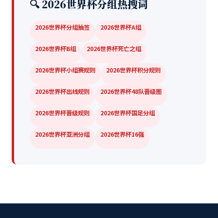
🔍 2026世界杯分组热搜词
2026世界杯分组抽签
2026世界杯A组
2026世界杯B组
2026世界杯死亡之组
2026世界杯小组赛规则
2026世界杯积分规则
2026世界杯出线规则
2026世界杯48队晋级图
2026世界杯晋级规则
2026世界杯国足分组
2026世界杯亚洲分组
2026世界杯16强