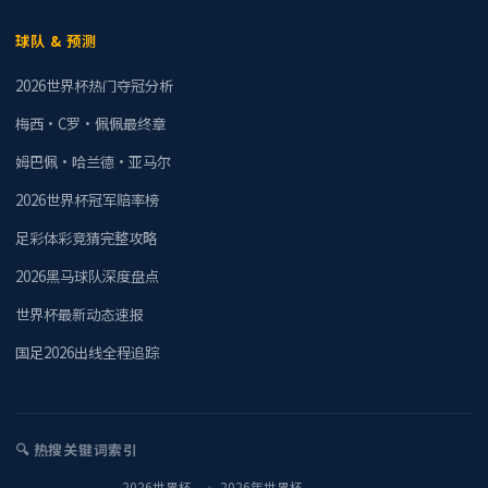
球队 & 预测
2026世界杯热门夺冠分析
梅西·C罗·佩佩最终章
姆巴佩·哈兰德·亚马尔
2026世界杯冠军赔率榜
足彩体彩竞猜完整攻略
2026黑马球队深度盘点
世界杯最新动态速报
国足2026出线全程追踪
🔍 热搜关键词索引
2026世界杯
2026年世界杯