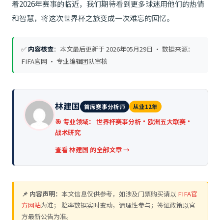
着2026年赛事的临近，我们期待看到更多球迷用他们的热情
和智慧，将这次世界杯之旅变成一次难忘的回忆。
✅
内容核查
：本文最后更新于
2026年05月29日
· 数据来源：
FIFA官网 · 专业编辑团队审核
林建国
首席赛事分析师
从业12年
🎯 专业领域：
世界杯赛事分析·欧洲五大联赛·
战术研究
查看 林建国 的全部文章 →
📌 内容声明：
本文信息仅供参考，如涉及门票购买请以
FIFA官
方网站
为准； 赔率数据实时变动，请理性参与；签证政策以官
方最新公告为准。