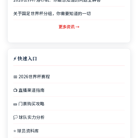
关于国足世界杯分组，你需要知道的一切
更多资讯 →
⚡ 快速入口
📅 2026世界杯赛程
📺 直播渠道指南
🎫 门票购买攻略
🏳️ 球队实力分析
⭐ 球员资料库