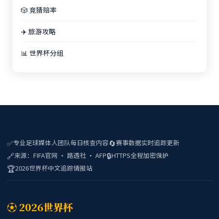
🎲 竞猜赔率
✈️ 旅游攻略
📊 世界杯分组
✅
🔄
专业足球媒体人团队每日核查内容
赛事数据实时追踪更新
🔗
🔒
来源：FIFA官网 · 路透社 · AFP
HTTPS全程加密保护
🏆
2026世界杯中文追踪情报站
⚽ 2026世界杯