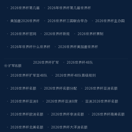
2026世界杯第几届
2026年世界杯第几届世界杯
美加墨2026世界杯
2026世界杯三国联合举办
2026世界杯主办国
2026世界杯官网
2026世界杯新规
2026世界杯赛制
2026年世界杯什么世界杯
2026世界杯美加墨世界杯
2026世界杯扩军
2026世界杯48队
⚽ 扩军名额
2026世界杯扩军至48队
2026世界杯48队晋级规则
2026世界杯名额
2026世界杯名额分配
2026世界杯亚洲名额
2026世界杯亚洲8
2026世界杯亚洲8席
亚洲2026世界杯名额
2026世界杯欧洲名额
2026世界杯非洲名额
2026世界杯南美名额
2026世界杯北美名额
2026世界杯大洋洲名额