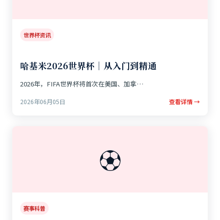
世界杯资讯
哈基米2026世界杯｜从入门到精通
2026年，FIFA世界杯将首次在美国、加拿…
2026年06月05日
查看详情 →
⚽
赛事科普