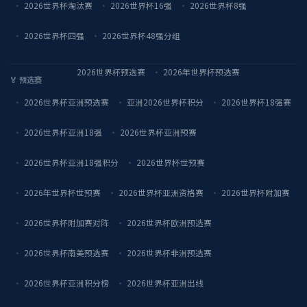
2026世界杯淘汰赛
2026世界杯16强
2026世界杯8强
2026世界杯四强
2026世界杯48强分组
2026世界杯预选赛
2026年世界杯预选赛
🏅 预选赛
2026世界杯亚洲预选赛
亚洲2026世界杯积分
2026世界杯18强赛
2026世界杯亚洲18强
2026世界杯亚洲预赛
2026世界杯亚洲18强积分
2026世界杯世预赛
2026年世界杯世预赛
2026世界杯亚洲资格赛
2026世界杯附加赛
2026世界杯附加赛对阵
2026世界杯欧洲预选赛
2026世界杯南美预选赛
2026世界杯非洲预选赛
2026世界杯亚洲积分榜
2026世界杯亚洲出线