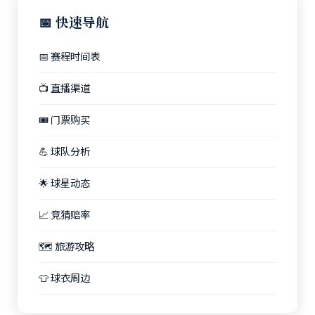
📅 快速导航
📅 赛程时间表
📺 直播渠道
🎟️ 门票购买
💪 球队分析
🌟 球星动态
📈 竞猜赔率
🗺️ 旅游攻略
👕 球衣周边