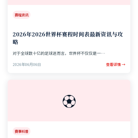
赛程资讯
2026年2026世界杯赛程时间表最新资讯与攻
略
对于全球数十亿的足球迷而言，世界杯不仅仅是一…
2026年06月06日
查看详情 →
⚽
赛事科普