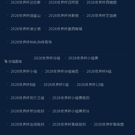
2026世界杯达拉斯
2026世界杯迈阿密
2026世界杯西雅图
2026世界杯旧金山
2026世界杯休斯顿
2026世界杯芝加哥
2026世界杯波士顿
2026世界杯墨西哥城
2026世界杯MetLife体育场
2026世界杯分组
2026世界杯小组赛
🔢 分组晋级
2026世界杯小组
2026世界杯分组抽签
2026世界杯A组
2026世界杯B组
2026世界杯C组
2026世界杯12组
2026世界杯死亡之组
2026世界杯小组赛规则
2026世界杯积分规则
2026世界杯小组赛积分
2026世界杯出线规则
2026世界杯晋级规则
2026世界杯晋级图