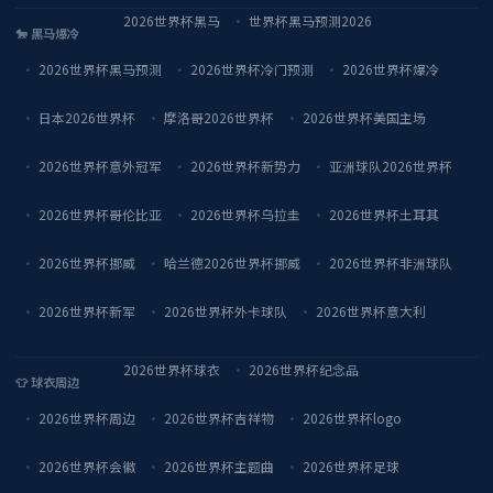
2026世界杯黑马
世界杯黑马预测2026
🐎 黑马爆冷
2026世界杯黑马预测
2026世界杯冷门预测
2026世界杯爆冷
日本2026世界杯
摩洛哥2026世界杯
2026世界杯美国主场
2026世界杯意外冠军
2026世界杯新势力
亚洲球队2026世界杯
2026世界杯哥伦比亚
2026世界杯乌拉圭
2026世界杯土耳其
2026世界杯挪威
哈兰德2026世界杯挪威
2026世界杯非洲球队
2026世界杯新军
2026世界杯外卡球队
2026世界杯意大利
2026世界杯球衣
2026世界杯纪念品
👕 球衣周边
2026世界杯周边
2026世界杯吉祥物
2026世界杯logo
2026世界杯会徽
2026世界杯主题曲
2026世界杯足球