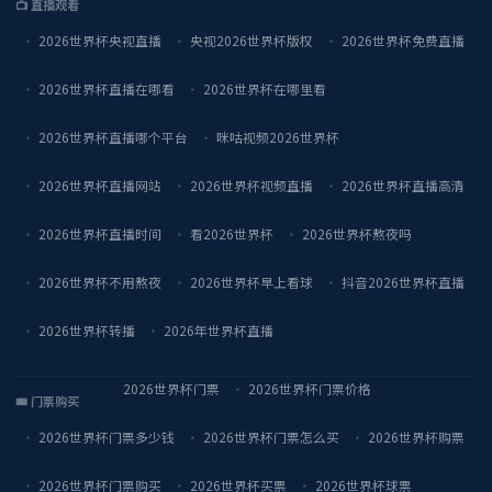
📺 直播观看
2026世界杯央视直播
央视2026世界杯版权
2026世界杯免费直播
2026世界杯直播在哪看
2026世界杯在哪里看
2026世界杯直播哪个平台
咪咕视频2026世界杯
2026世界杯直播网站
2026世界杯视频直播
2026世界杯直播高清
2026世界杯直播时间
看2026世界杯
2026世界杯熬夜吗
2026世界杯不用熬夜
2026世界杯早上看球
抖音2026世界杯直播
2026世界杯转播
2026年世界杯直播
2026世界杯门票
2026世界杯门票价格
🎟️ 门票购买
2026世界杯门票多少钱
2026世界杯门票怎么买
2026世界杯购票
2026世界杯门票购买
2026世界杯买票
2026世界杯球票