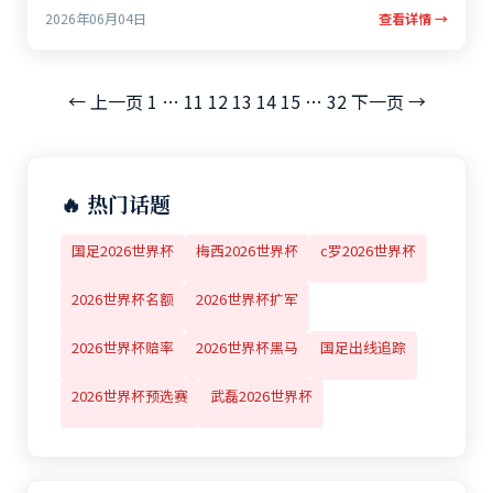
2026年06月04日
查看详情 →
← 上一页
1
…
11
12
13
14
15
…
32
下一页 →
🔥 热门话题
国足2026世界杯
梅西2026世界杯
c罗2026世界杯
2026世界杯名额
2026世界杯扩军
2026世界杯赔率
2026世界杯黑马
国足出线追踪
2026世界杯预选赛
武磊2026世界杯