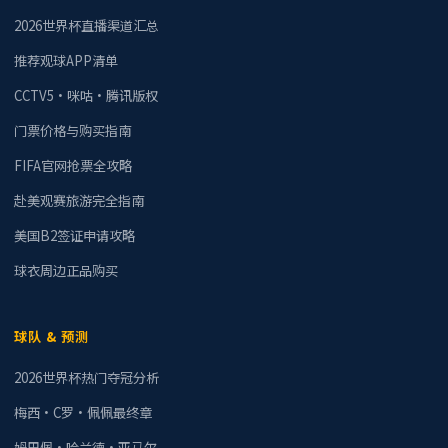
2026世界杯直播渠道汇总
推荐观球APP清单
CCTV5·咪咕·腾讯版权
门票价格与购买指南
FIFA官网抢票全攻略
赴美观赛旅游完全指南
美国B2签证申请攻略
球衣周边正品购买
球队 & 预测
2026世界杯热门夺冠分析
梅西·C罗·佩佩最终章
姆巴佩·哈兰德·亚马尔