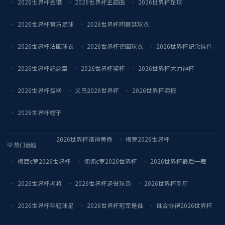
2026世界杯会徽
2026世界杯主题曲
2026世界杯足球
2026世界杯官方足球
2026世界杯阿根廷球衣
2026世界杯法国球衣
2026世界杯德国球衣
2026世界杯纪念挂件
2026世界杯纪念章
2026世界杯奖杯
2026世界杯大力神杯
2026世界杯蛋糕
义乌2026世界杯
2026世界杯海报
2026世界杯帽子
2026世界杯诸神黄昏
梅罗2026世界杯
💡 热门话题
梅西c罗2026世界杯
佩佩c罗2026世界杯
2026世界杯最后一舞
2026世界杯老将
2026世界杯退役球员
2026世界杯新星
2026世界杯年轻球星
2026世界杯冠军是谁
谁会夺得2026世界杯