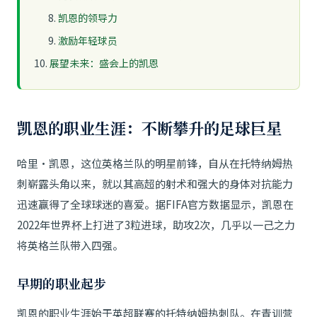
凯恩的领导力
激励年轻球员
展望未来：盛会上的凯恩
凯恩的职业生涯：不断攀升的足球巨星
哈里·凯恩，这位英格兰队的明星前锋，自从在托特纳姆热
刺崭露头角以来，就以其高超的射术和强大的身体对抗能力
迅速赢得了全球球迷的喜爱。据FIFA官方数据显示，凯恩在
2022年世界杯上打进了3粒进球，助攻2次，几乎以一己之力
将英格兰队带入四强。
早期的职业起步
凯恩的职业生涯始于英超联赛的托特纳姆热刺队。在青训营