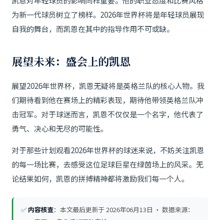
凯恩对年轻球员的影响同样重要。他的职业态度和比赛风格
为新一代球员树立了榜样。2026年世界杯将是年轻球员展现
自我的舞台，而凯恩在其中的指导作用不可或缺。
展望未来：盛会上的凯恩
展望2026年世界杯，凯恩无疑将是英格兰队的核心人物。我
们期待看到他在赛场上的精彩表现，期待他带领英格兰队冲
击冠军。对于球迷而言，凯恩不仅仅是一个名字，他代表了
勇气、决心和无尽的可能性。
对于那些计划观看2026年世界杯的球迷来说，不妨关注凯恩
的每一场比赛，去感受这位足球巨星在绿茵场上的风采。无
论结果如何，凯恩的拼搏精神都将激励我们每一个人。
✅
内容核查
：本文最后更新于
2026年06月13日
· 数据来源：