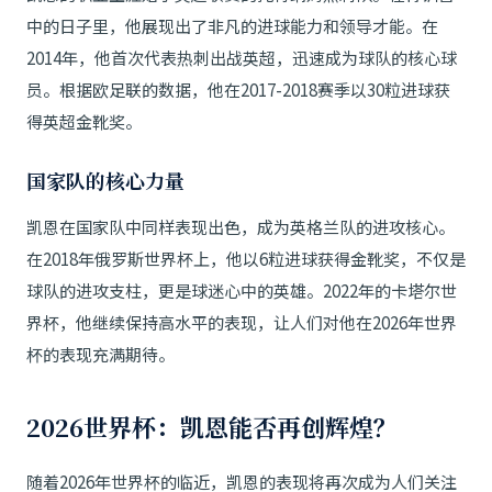
中的日子里，他展现出了非凡的进球能力和领导才能。在
2014年，他首次代表热刺出战英超，迅速成为球队的核心球
员。根据欧足联的数据，他在2017-2018赛季以30粒进球获
得英超金靴奖。
国家队的核心力量
凯恩在国家队中同样表现出色，成为英格兰队的进攻核心。
在2018年俄罗斯世界杯上，他以6粒进球获得金靴奖，不仅是
球队的进攻支柱，更是球迷心中的英雄。2022年的卡塔尔世
界杯，他继续保持高水平的表现，让人们对他在2026年世界
杯的表现充满期待。
2026世界杯：凯恩能否再创辉煌？
随着2026年世界杯的临近，凯恩的表现将再次成为人们关注