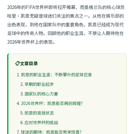
2026年的FIFA世界杯即将拉开帷幕，而英格兰队的核心球员
哈里·凯恩无疑是球迷们关注的焦点之一。从他在俱乐部的
出色表现，到他在国家队中的重要角色，凯恩已经成为现代
足球中的传奇人物。回顾他的职业生涯，不禁让人期待他在
2026年世界杯上的表现。
📋
文章目录
凯恩的职业生涯：不断攀升的足球巨星
早期的职业起步
国家队的核心力量
2026世界杯：凯恩能否再创辉煌？
凯恩的竞技状态
应对世界杯的挑战
球迷的期待：凯恩能否带来惊喜？