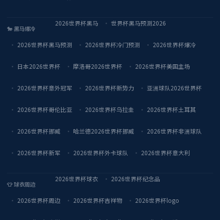
2026世界杯黑马
世界杯黑马预测2026
🐎 黑马爆冷
2026世界杯黑马预测
2026世界杯冷门预测
2026世界杯爆冷
日本2026世界杯
摩洛哥2026世界杯
2026世界杯美国主场
2026世界杯意外冠军
2026世界杯新势力
亚洲球队2026世界杯
2026世界杯哥伦比亚
2026世界杯乌拉圭
2026世界杯土耳其
2026世界杯挪威
哈兰德2026世界杯挪威
2026世界杯非洲球队
2026世界杯新军
2026世界杯外卡球队
2026世界杯意大利
2026世界杯球衣
2026世界杯纪念品
👕 球衣周边
2026世界杯周边
2026世界杯吉祥物
2026世界杯logo