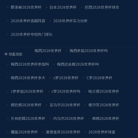
摩洛哥2026世界杯
日本2026世界杯
巴西2026世界杯球衣
2026世界杯各国阵容
2026世界杯实力分析
2026世界杯夺冠热门球队
梅西2026世界杯
梅西参加2026世界杯吗
🌟 球星动态
梅西2026世界杯参加吗
梅西还会踢2026世界杯吗
梅西2026世界杯多大
c罗2026世界杯
C罗2026世界杯
c罗参加2026世界杯
c罗2026世界杯吗
哈兰德2026世界杯
姆巴佩2026世界杯
亚马尔2026世界杯
维尔茨2026世界杯
贝林厄姆2026世界杯
内马尔2026世界杯
佩佩2026世界杯
魔笛2026世界杯
莫德里奇2026世界杯
2026世界杯球星