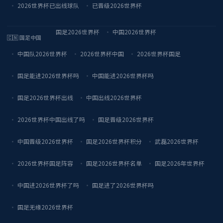
2026世界杯已出线球队
已晋级2026世界杯
国足2026世界杯
中国2026世界杯
🇨🇳 国足中国
中国队2026世界杯
2026世界杯中国
2026世界杯国足
国足能进2026世界杯吗
中国能进2026世界杯吗
国足2026世界杯出线
中国出线2026世界杯
2026世界杯中国出线了吗
国足晋级2026世界杯
中国晋级2026世界杯
国足2026世界杯积分
武磊2026世界杯
2026世界杯国足阵容
国足2026世界杯名单
国足2026年世界杯
中国进2026世界杯了吗
国足进了2026世界杯吗
国足无缘2026世界杯