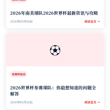
2026年南美球队2026世界杯最新资讯与攻略
2026年05月08日
阅读全文 →
⚽
世界杯资讯
2026世界杯参赛球队：你最想知道的问题全
解答
2026年05月26日
阅读全文 →