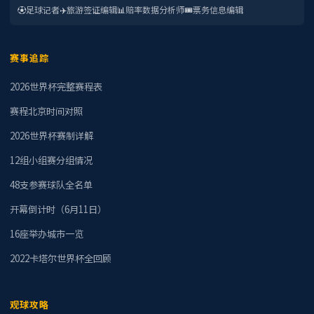
⚽
足球记者
✈️
旅游签证编辑
📊
赔率数据分析师
🎟️
票务信息编辑
赛事追踪
2026世界杯完整赛程表
赛程北京时间对照
2026世界杯赛制详解
12组小组赛分组情况
48支参赛球队全名单
开幕倒计时（6月11日）
16座举办城市一览
2022卡塔尔世界杯全回顾
观球攻略