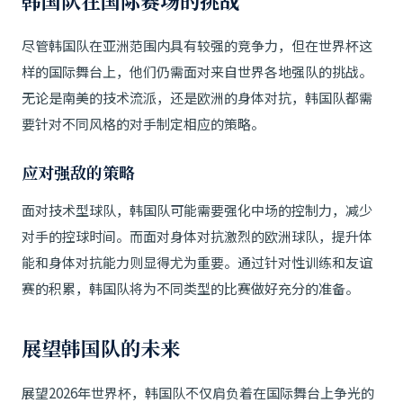
韩国队在国际赛场的挑战
尽管韩国队在亚洲范围内具有较强的竞争力，但在世界杯这
样的国际舞台上，他们仍需面对来自世界各地强队的挑战。
无论是南美的技术流派，还是欧洲的身体对抗，韩国队都需
要针对不同风格的对手制定相应的策略。
应对强敌的策略
面对技术型球队，韩国队可能需要强化中场的控制力，减少
对手的控球时间。而面对身体对抗激烈的欧洲球队，提升体
能和身体对抗能力则显得尤为重要。通过针对性训练和友谊
赛的积累，韩国队将为不同类型的比赛做好充分的准备。
展望韩国队的未来
展望2026年世界杯，韩国队不仅肩负着在国际舞台上争光的