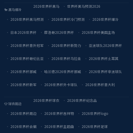
2026世界杯黑马
世界杯黑马预测2026
🐎 黑马爆冷
2026世界杯黑马预测
2026世界杯冷门预测
2026世界杯爆冷
日本2026世界杯
摩洛哥2026世界杯
2026世界杯美国主场
2026世界杯意外冠军
2026世界杯新势力
亚洲球队2026世界杯
2026世界杯哥伦比亚
2026世界杯乌拉圭
2026世界杯土耳其
2026世界杯挪威
哈兰德2026世界杯挪威
2026世界杯非洲球队
2026世界杯新军
2026世界杯外卡球队
2026世界杯意大利
2026世界杯球衣
2026世界杯纪念品
👕 球衣周边
2026世界杯周边
2026世界杯吉祥物
2026世界杯logo
2026世界杯会徽
2026世界杯主题曲
2026世界杯足球