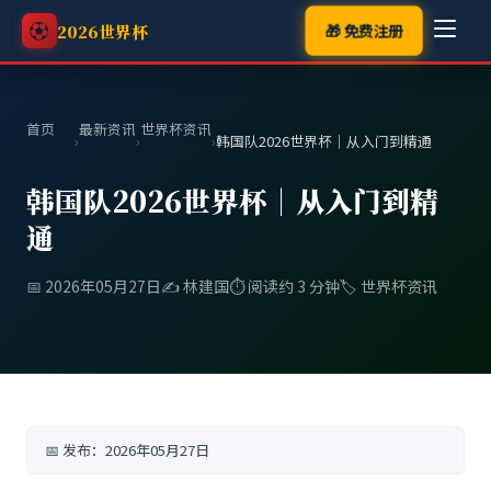
⚽
🎁 免费注册
2026世界杯
首页
最新资讯
世界杯资讯
›
›
›
韩国队2026世界杯｜从入门到精通
韩国队2026世界杯｜从入门到精
通
📅 2026年05月27日
✍️ 林建国
⏱️ 阅读约 3 分钟
🏷️ 世界杯资讯
📅 发布：
2026年05月27日