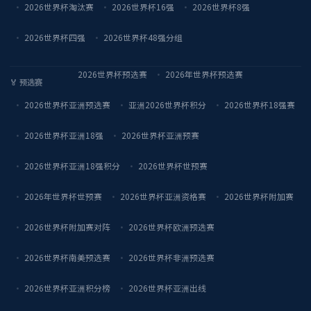
2026世界杯淘汰赛
2026世界杯16强
2026世界杯8强
2026世界杯四强
2026世界杯48强分组
2026世界杯预选赛
2026年世界杯预选赛
🏅 预选赛
2026世界杯亚洲预选赛
亚洲2026世界杯积分
2026世界杯18强赛
2026世界杯亚洲18强
2026世界杯亚洲预赛
2026世界杯亚洲18强积分
2026世界杯世预赛
2026年世界杯世预赛
2026世界杯亚洲资格赛
2026世界杯附加赛
2026世界杯附加赛对阵
2026世界杯欧洲预选赛
2026世界杯南美预选赛
2026世界杯非洲预选赛
2026世界杯亚洲积分榜
2026世界杯亚洲出线