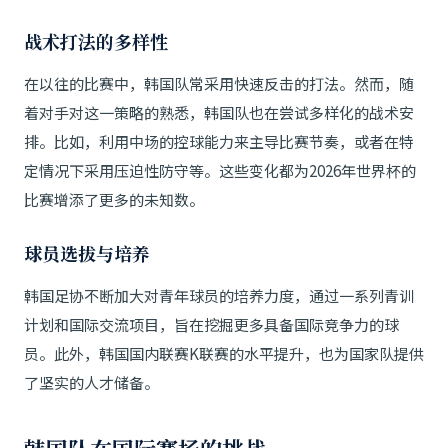
战术打法的多样性
在以往的比赛中，韩国队常采用快速反击的打法。然而，随
着对手对这一策略的熟悉，韩国队也在尝试多样化的战术安
排。比如，利用中场的控球能力来主导比赛节奏，或者在特
定情况下采用压迫性防守等。这些变化都为2026年世界杯的
比赛增添了更多的未知数。
球员选拔与培养
韩国足协不断加大对青年球员的培养力度，通过一系列青训
计划和国际交流项目，旨在挖掘更多具备国际竞争力的球
员。此外，韩国国内联赛K联赛的水平提升，也为国家队提供
了坚实的人才储备。