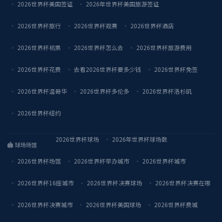
2026世界杯美国签证
2026年世界杯美国旅游签证
2026世界杯旅行
2026世界杯观赛
2026世界杯酒店
2026世界杯机票
2026世界杯怎么去
2026世界杯旅游费用
2026世界杯花费
去看2026世界杯要多少钱
2026世界杯免签
2026世界杯温哥华
2026世界杯多伦多
2026世界杯洛杉矶
2026世界杯纽约
2026世界杯球场
2026年世界杯球场数
🏟️ 球场场馆
2026世界杯场馆
2026世界杯举办城市
2026世界杯城市
2026世界杯16座城市
2026世界杯决赛球场
2026世界杯决赛在哪
2026世界杯决赛城市
2026世界杯美国球场
2026世界杯费城