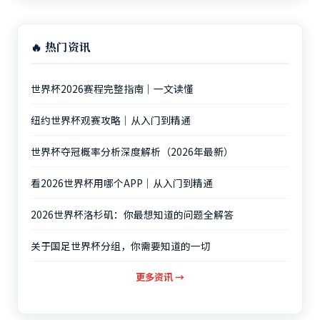
🔥 热门资讯
世界杯2026赛程完整指南｜一文读懂
纽约世界杯观赛攻略｜从入门到精通
世界杯夺冠概率分析深度解析（2026年最新）
看2026世界杯用哪个APP｜从入门到精通
2026世界杯洛杉矶：你最想知道的问题全解答
关于国足世界杯分组，你需要知道的一切
更多资讯 →