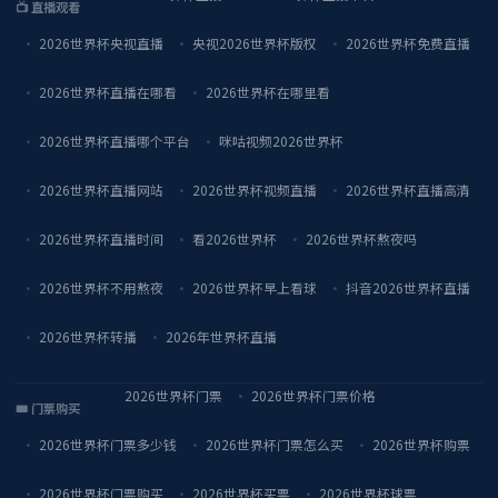
📺 直播观看
2026世界杯央视直播
央视2026世界杯版权
2026世界杯免费直播
2026世界杯直播在哪看
2026世界杯在哪里看
2026世界杯直播哪个平台
咪咕视频2026世界杯
2026世界杯直播网站
2026世界杯视频直播
2026世界杯直播高清
2026世界杯直播时间
看2026世界杯
2026世界杯熬夜吗
2026世界杯不用熬夜
2026世界杯早上看球
抖音2026世界杯直播
2026世界杯转播
2026年世界杯直播
2026世界杯门票
2026世界杯门票价格
🎟️ 门票购买
2026世界杯门票多少钱
2026世界杯门票怎么买
2026世界杯购票
2026世界杯门票购买
2026世界杯买票
2026世界杯球票