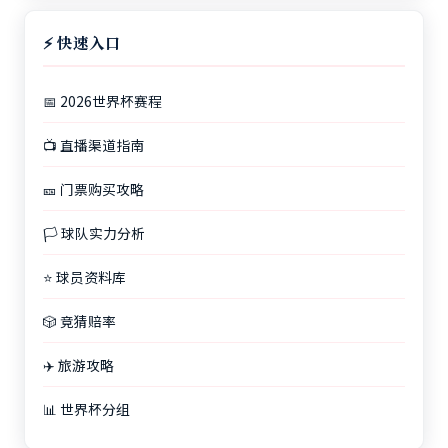
⚡ 快速入口
📅 2026世界杯赛程
📺 直播渠道指南
🎫 门票购买攻略
🏳️ 球队实力分析
⭐ 球员资料库
🎲 竞猜赔率
✈️ 旅游攻略
📊 世界杯分组