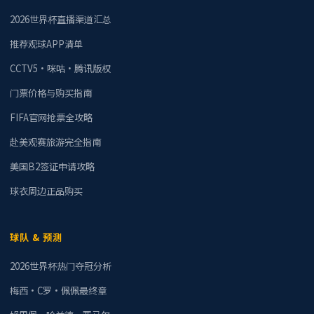
2026世界杯直播渠道汇总
推荐观球APP清单
CCTV5·咪咕·腾讯版权
门票价格与购买指南
FIFA官网抢票全攻略
赴美观赛旅游完全指南
美国B2签证申请攻略
球衣周边正品购买
球队 & 预测
2026世界杯热门夺冠分析
梅西·C罗·佩佩最终章