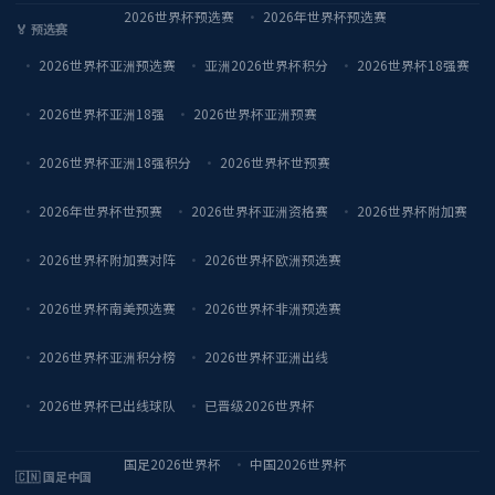
2026世界杯预选赛
2026年世界杯预选赛
🏅 预选赛
2026世界杯亚洲预选赛
亚洲2026世界杯积分
2026世界杯18强赛
2026世界杯亚洲18强
2026世界杯亚洲预赛
2026世界杯亚洲18强积分
2026世界杯世预赛
2026年世界杯世预赛
2026世界杯亚洲资格赛
2026世界杯附加赛
2026世界杯附加赛对阵
2026世界杯欧洲预选赛
2026世界杯南美预选赛
2026世界杯非洲预选赛
2026世界杯亚洲积分榜
2026世界杯亚洲出线
2026世界杯已出线球队
已晋级2026世界杯
国足2026世界杯
中国2026世界杯
🇨🇳 国足中国