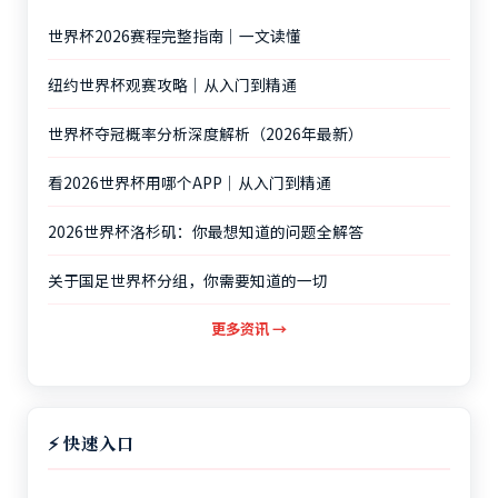
世界杯2026赛程完整指南｜一文读懂
纽约世界杯观赛攻略｜从入门到精通
世界杯夺冠概率分析深度解析（2026年最新）
看2026世界杯用哪个APP｜从入门到精通
2026世界杯洛杉矶：你最想知道的问题全解答
关于国足世界杯分组，你需要知道的一切
更多资讯 →
⚡ 快速入口