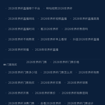
2026世界杯直播哪个平台
咪咕视频2026世界杯
2026世界杯直播网站
2026世界杯视频直播
2026世界杯直播高清
2026世界杯直播时间
看2026世界杯
2026世界杯熬夜吗
2026世界杯不用熬夜
2026世界杯早上看球
抖音2026世界杯直播
2026世界杯转播
2026年世界杯直播
2026世界杯门票
2026世界杯门票价格
🎟️ 门票购买
2026世界杯门票多少钱
2026世界杯门票怎么买
2026世界杯购票
2026世界杯门票购买
2026世界杯买票
2026世界杯球票
2026世界杯开票
2026世界杯票价
2026世界杯购票官网
2026世界杯决赛门票
去看2026世界杯
2026世界杯门票设计