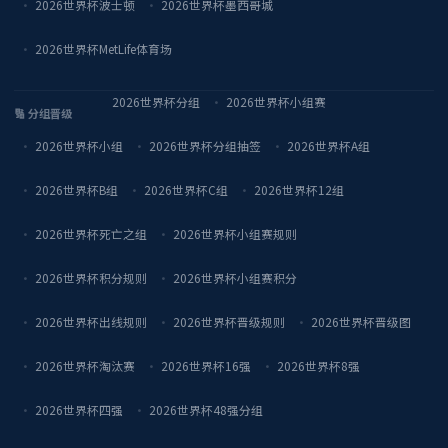
2026世界杯波士顿
2026世界杯墨西哥城
2026世界杯MetLife体育场
2026世界杯分组
2026世界杯小组赛
🔢 分组晋级
2026世界杯小组
2026世界杯分组抽签
2026世界杯A组
2026世界杯B组
2026世界杯C组
2026世界杯12组
2026世界杯死亡之组
2026世界杯小组赛规则
2026世界杯积分规则
2026世界杯小组赛积分
2026世界杯出线规则
2026世界杯晋级规则
2026世界杯晋级图
2026世界杯淘汰赛
2026世界杯16强
2026世界杯8强
2026世界杯四强
2026世界杯48强分组