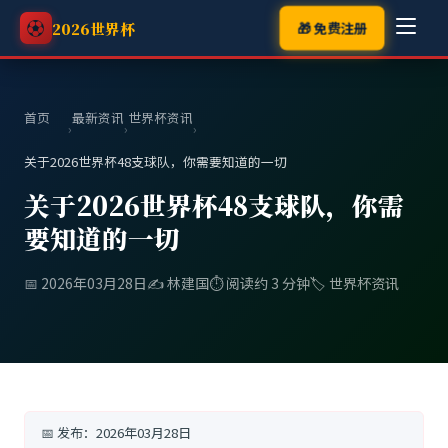
⚽
🎁 免费注册
2026世界杯
首页
最新资讯
世界杯资讯
›
›
›
关于2026世界杯48支球队，你需要知道的一切
关于2026世界杯48支球队，你需
要知道的一切
📅 2026年03月28日
✍️ 林建国
⏱️ 阅读约 3 分钟
🏷️ 世界杯资讯
📅 发布：
2026年03月28日