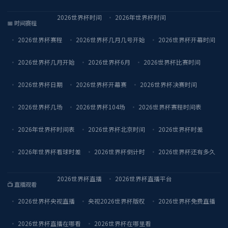
2026世界杯时间
2026年世界杯时间
📅 时间赛程
2026世界杯赛程
2026世界杯几月几号开始
2026世界杯开幕时间
2026世界杯几月开始
2026世界杯6月
2026世界杯比赛时间
2026世界杯日期
2026世界杯开幕赛
2026世界杯决赛时间
2026世界杯几场
2026世界杯104场
2026世界杯赛程时间表
2026年世界杯时间表
2026世界杯北京时间
2026世界杯时差
2026年世界杯看球时差
2026世界杯倒计时
2026世界杯还有多久
2026世界杯直播
2026世界杯直播平台
📺 直播观看
2026世界杯央视直播
央视2026世界杯版权
2026世界杯免费直播
2026世界杯直播在哪看
2026世界杯在哪里看