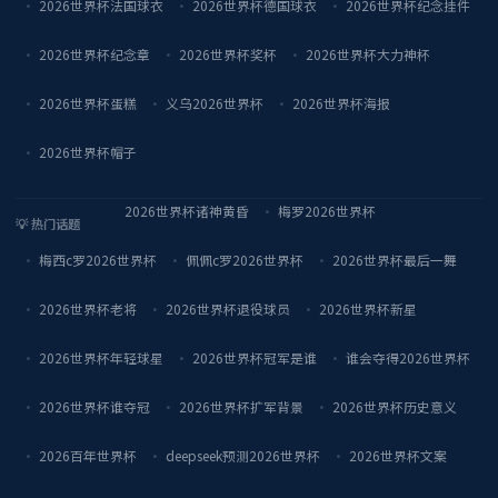
2026世界杯法国球衣
2026世界杯德国球衣
2026世界杯纪念挂件
2026世界杯纪念章
2026世界杯奖杯
2026世界杯大力神杯
2026世界杯蛋糕
义乌2026世界杯
2026世界杯海报
2026世界杯帽子
2026世界杯诸神黄昏
梅罗2026世界杯
💡 热门话题
梅西c罗2026世界杯
佩佩c罗2026世界杯
2026世界杯最后一舞
2026世界杯老将
2026世界杯退役球员
2026世界杯新星
2026世界杯年轻球星
2026世界杯冠军是谁
谁会夺得2026世界杯
2026世界杯谁夺冠
2026世界杯扩军背景
2026世界杯历史意义
2026百年世界杯
deepseek预测2026世界杯
2026世界杯文案