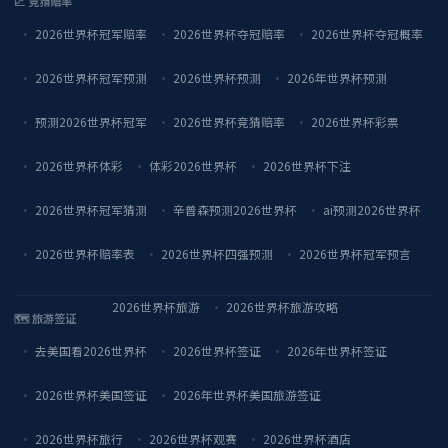
📈 竞猜赔率
2026世界杯冠军赔率
2026世界杯夺冠赔率
2026世界杯夺冠概率
2026世界杯冠军预测
2026世界杯预测
2026年世界杯预测
预测2026世界杯冠军
2026世界杯竞猜赔率
2026世界杯彩票
2026世界杯体彩
体彩2026世界杯
2026世界杯下注
2026世界杯冠军猜测
辛普森预测2026世界杯
ai预测2026世界杯
2026世界杯赔率表
2026世界杯四强预测
2026世界杯冠军预言
2026世界杯旅游
2026世界杯旅游攻略
🗺️ 旅游签证
去美国看2026世界杯
2026世界杯签证
2026年世界杯签证
2026世界杯美国签证
2026年世界杯美国旅游签证
2026世界杯旅行
2026世界杯观赛
2026世界杯酒店