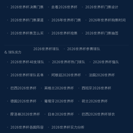
2026世界杯决赛门票
去看2026世界杯
2026世界杯门票设计
2026世界杯门票渠道
2026年世界杯门票
2026年世界杯购票时间
2026世界杯票怎么买
2026世界杯抢票
2026世界杯门票抽签
2026世界杯球队
2026世界杯参赛球队
💪 球队实力
2026世界杯48支球队
2026世界杯热门球队
2026世界杯强队
2026世界杯球队名单
阿根廷2026世界杯
法国2026世界杯
巴西2026世界杯
英格兰2026世界杯
西班牙2026世界杯
德国2026世界杯
葡萄牙2026世界杯
荷兰2026世界杯
摩洛哥2026世界杯
日本2026世界杯
巴西2026世界杯球衣
2026世界杯各国阵容
2026世界杯实力分析