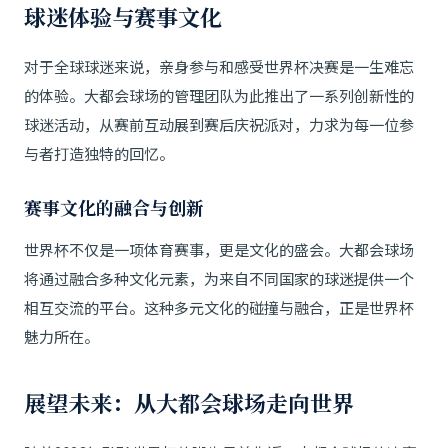
球迷体验与赛事文化
对于全球球迷来说，亲身参与和感受世界杯决赛是一生难忘
的体验。大都会球场的管理团队为此推出了一系列创新性的
球迷活动，从赛前互动展到赛后庆祝派对，力求为每一位参
与者打造独特的回忆。
赛事文化的融合与创新
世界杯不仅是一项体育赛事，更是文化的盛会。大都会球场
将通过融合多种文化元素，为来自不同国家的球迷提供一个
相互交流的平台。这种多元文化的碰撞与融合，正是世界杯
魅力所在。
展望未来：从大都会球场走向世界