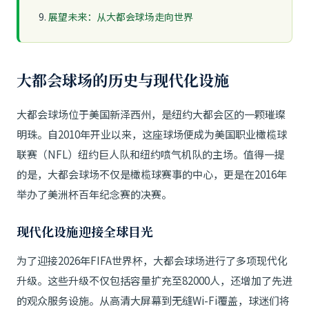
展望未来：从大都会球场走向世界
大都会球场的历史与现代化设施
大都会球场位于美国新泽西州，是纽约大都会区的一颗璀璨
明珠。自2010年开业以来，这座球场便成为美国职业橄榄球
联赛（NFL）纽约巨人队和纽约喷气机队的主场。值得一提
的是，大都会球场不仅是橄榄球赛事的中心，更是在2016年
举办了美洲杯百年纪念赛的决赛。
现代化设施迎接全球目光
为了迎接2026年FIFA世界杯，大都会球场进行了多项现代化
升级。这些升级不仅包括容量扩充至82000人，还增加了先进
的观众服务设施。从高清大屏幕到无缝Wi-Fi覆盖，球迷们将