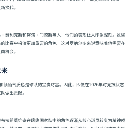
更新换代。
昂·费利克斯和努诺·门德斯等人，他们的表现让人印象深刻。这些
来的比赛中扮演更加重要的角色。这对罗纳尔多来说意味着他需要在
上岗机会。
未来
和领袖气质也是球队的宝贵财富。因此，即便在2026年时竞技状态
家队做出贡献。
伊布拉希莫维奇在瑞典国家队中的角色逐渐从核心球员转变为精神领