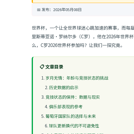
📅 发布：
2026年05月08日
世界杯，一个让全世界球迷心跳加速的赛事，而每
里斯蒂亚诺·罗纳尔多（C罗），他在2026年世
么，C罗2026世界杯参加吗？让我们一探究竟。
📋
文章目录
岁月无情：年龄与竞技状态的挑战
历史数据的启示
竞技状态的保持：数据与现实
俱乐部表现的参考
葡萄牙国家队的选择与未来
球队更新换代的不可避免性