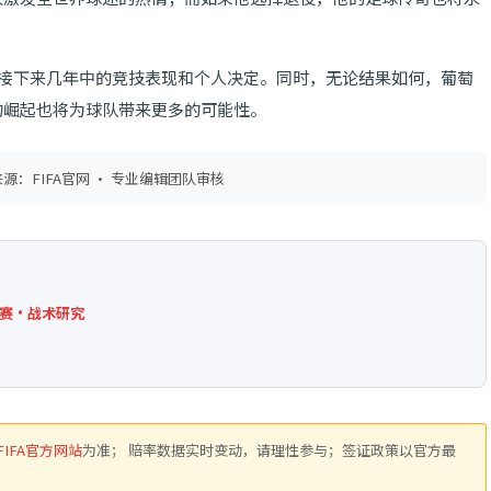
在接下来几年中的竞技表现和个人决定。同时，无论结果如何，葡萄
的崛起也将为球队带来更多的可能性。
源：FIFA官网 · 专业编辑团队审核
赛·战术研究
FIFA官方网站
为准； 赔率数据实时变动，请理性参与；签证政策以官方最