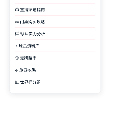
📺 直播渠道指南
🎫 门票购买攻略
🏳️ 球队实力分析
⭐ 球员资料库
🎲 竞猜赔率
✈️ 旅游攻略
📊 世界杯分组