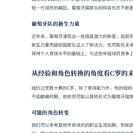
轻一代球员的崛起，葡萄牙国家队的阵容也在不断
葡萄牙队的新生力量
近年来，葡萄牙涌现出一批极具潜力的新星，如若
新生力量无疑给国家队注入了新活力，也可能在未
保持个人竞技水平的基础上，与这些年轻球员竞争
从经验和角色转换的角度看C罗的
经历过无数大赛的C罗，除了竞技能力外，他的经验
不如巅峰时期，他依然可能以其他形式为葡萄牙国
可能的角色转变
我们可以参考其他传奇球员的职业生涯后期，例如