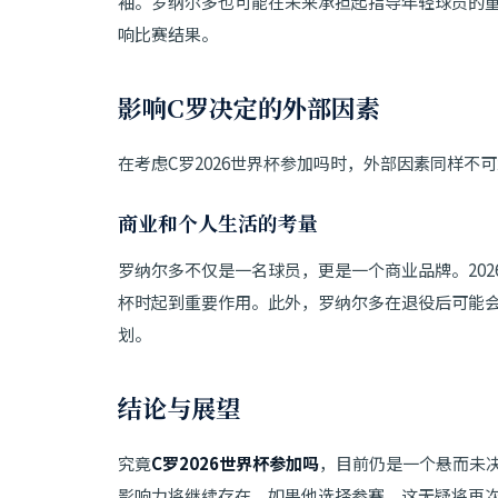
袖。罗纳尔多也可能在未来承担起指导年轻球员的
响比赛结果。
影响C罗决定的外部因素
在考虑C罗2026世界杯参加吗时，外部因素同样
商业和个人生活的考量
罗纳尔多不仅是一名球员，更是一个商业品牌。20
杯时起到重要作用。此外，罗纳尔多在退役后可能
划。
结论与展望
究竟
C罗2026世界杯参加吗
，目前仍是一个悬而未
影响力将继续存在。如果他选择参赛，这无疑将再