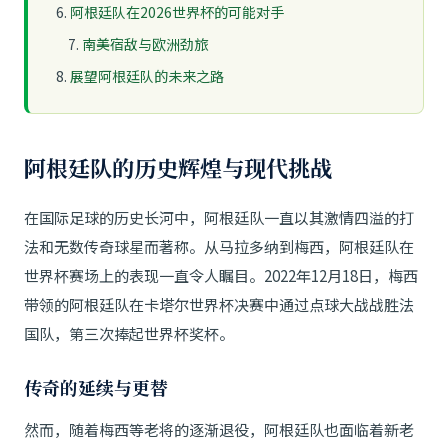
阿根廷队在2026世界杯的可能对手
南美宿敌与欧洲劲旅
展望阿根廷队的未来之路
阿根廷队的历史辉煌与现代挑战
在国际足球的历史长河中，阿根廷队一直以其激情四溢的打
法和无数传奇球星而著称。从马拉多纳到梅西，阿根廷队在
世界杯赛场上的表现一直令人瞩目。2022年12月18日，梅西
带领的阿根廷队在卡塔尔世界杯决赛中通过点球大战战胜法
国队，第三次捧起世界杯奖杯。
传奇的延续与更替
然而，随着梅西等老将的逐渐退役，阿根廷队也面临着新老