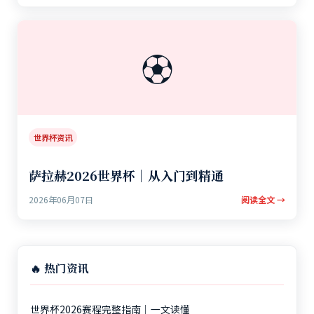
⚽
世界杯资讯
萨拉赫2026世界杯｜从入门到精通
2026年06月07日
阅读全文 →
🔥 热门资讯
世界杯2026赛程完整指南｜一文读懂