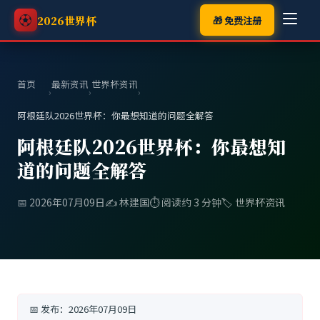
⚽
🎁 免费注册
2026世界杯
首页
最新资讯
世界杯资讯
›
›
›
阿根廷队2026世界杯：你最想知道的问题全解答
阿根廷队2026世界杯：你最想知
道的问题全解答
📅 2026年07月09日
✍️ 林建国
⏱️ 阅读约 3 分钟
🏷️ 世界杯资讯
📅 发布：
2026年07月09日