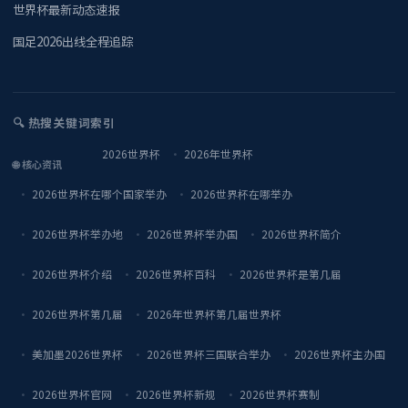
世界杯最新动态速报
国足2026出线全程追踪
🔍 热搜关键词索引
2026世界杯
2026年世界杯
🌐 核心资讯
2026世界杯在哪个国家举办
2026世界杯在哪举办
2026世界杯举办地
2026世界杯举办国
2026世界杯简介
2026世界杯介绍
2026世界杯百科
2026世界杯是第几届
2026世界杯第几届
2026年世界杯第几届世界杯
美加墨2026世界杯
2026世界杯三国联合举办
2026世界杯主办国
2026世界杯官网
2026世界杯新规
2026世界杯赛制