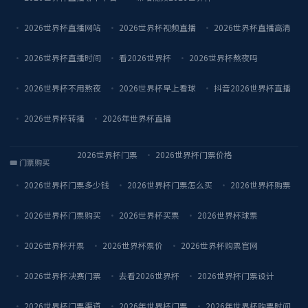
2026世界杯直播网站
2026世界杯视频直播
2026世界杯直播高清
2026世界杯直播时间
看2026世界杯
2026世界杯熬夜吗
2026世界杯不用熬夜
2026世界杯早上看球
抖音2026世界杯直播
2026世界杯转播
2026年世界杯直播
2026世界杯门票
2026世界杯门票价格
🎟️ 门票购买
2026世界杯门票多少钱
2026世界杯门票怎么买
2026世界杯购票
2026世界杯门票购买
2026世界杯买票
2026世界杯球票
2026世界杯开票
2026世界杯票价
2026世界杯购票官网
2026世界杯决赛门票
去看2026世界杯
2026世界杯门票设计
2026世界杯门票渠道
2026年世界杯门票
2026年世界杯购票时间