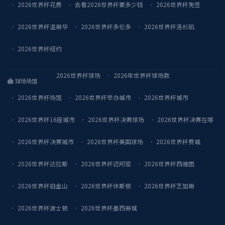
2026世界杯花费
去看2026世界杯要多少钱
2026世界杯免签
2026世界杯温哥华
2026世界杯多伦多
2026世界杯洛杉矶
2026世界杯纽约
2026世界杯球场
2026年世界杯球场数
🏟️ 球场场馆
2026世界杯场馆
2026世界杯举办城市
2026世界杯城市
2026世界杯16座城市
2026世界杯决赛球场
2026世界杯决赛在哪
2026世界杯决赛城市
2026世界杯美国球场
2026世界杯费城
2026世界杯达拉斯
2026世界杯迈阿密
2026世界杯西雅图
2026世界杯旧金山
2026世界杯休斯顿
2026世界杯芝加哥
2026世界杯波士顿
2026世界杯墨西哥城