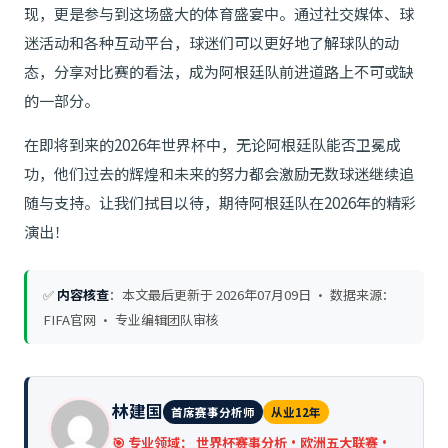
现，更是参与到这场盛大的体育盛宴中。通过社交媒体、球
迷活动和各种互动平台，球迷们可以更好地了解球队的动
态，分享对比赛的看法，成为阿根廷队前进道路上不可或缺
的一部分。
在即将到来的2026年世界杯中，无论阿根廷队能否卫冕成
功，他们过去的辉煌和未来的努力都会激励无数球迷继续追
随与支持。让我们拭目以待，期待阿根廷队在2026年的精彩
演出！
✅
内容核查
：本文最后更新于
2026年07月09日
· 数据来源：
FIFA官网 · 专业编辑团队审核
林建国
首席赛事分析师
从业12年
🎯 专业领域：
世界杯赛事分析·欧洲五大联赛·