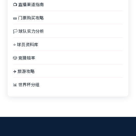
📺 直播渠道指南
🎫 门票购买攻略
🏳️ 球队实力分析
⭐ 球员资料库
🎲 竞猜赔率
✈️ 旅游攻略
📊 世界杯分组