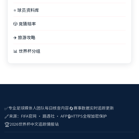
⭐ 球员资料库
🎲 竞猜赔率
✈️ 旅游攻略
📊 世界杯分组
✅
🔄
专业足球媒体人团队每日核查内容
赛事数据实时追踪更新
🔗
🔒
来源：FIFA官网 · 路透社 · AFP
HTTPS全程加密保护
🏆
2026世界杯中文追踪情报站