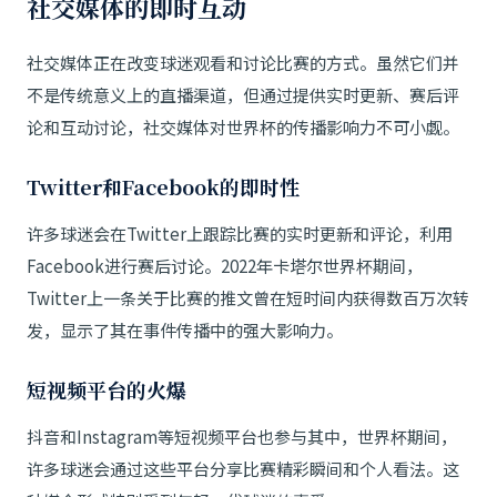
社交媒体的即时互动
社交媒体正在改变球迷观看和讨论比赛的方式。虽然它们并
不是传统意义上的直播渠道，但通过提供实时更新、赛后评
论和互动讨论，社交媒体对世界杯的传播影响力不可小觑。
Twitter和Facebook的即时性
许多球迷会在Twitter上跟踪比赛的实时更新和评论，利用
Facebook进行赛后讨论。2022年卡塔尔世界杯期间，
Twitter上一条关于比赛的推文曾在短时间内获得数百万次转
发，显示了其在事件传播中的强大影响力。
短视频平台的火爆
抖音和Instagram等短视频平台也参与其中，世界杯期间，
许多球迷会通过这些平台分享比赛精彩瞬间和个人看法。这