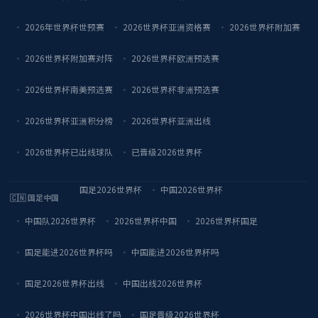
2026年世界杯世预赛
2026世界杯亚洲资格赛
2026世界杯附加赛
2026世界杯附加赛对阵
2026世界杯欧洲预选赛
2026世界杯南美预选赛
2026世界杯非洲预选赛
2026世界杯亚洲积分榜
2026世界杯亚洲出线
2026世界杯已出线球队
已晋级2026世界杯
国足2026世界杯
中国2026世界杯
🇨🇳 国足中国
中国队2026世界杯
2026世界杯中国
2026世界杯国足
国足能进2026世界杯吗
中国能进2026世界杯吗
国足2026世界杯出线
中国出线2026世界杯
2026世界杯中国出线了吗
国足晋级2026世界杯