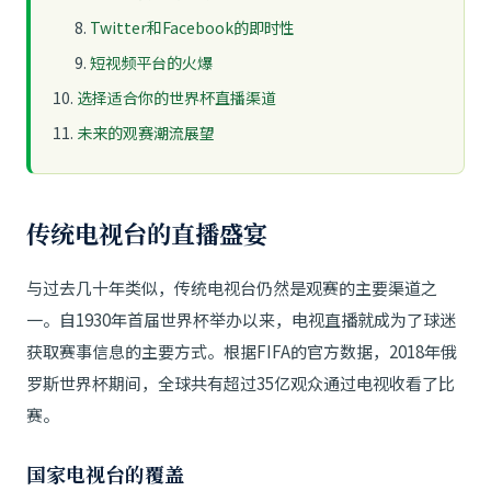
Twitter和Facebook的即时性
短视频平台的火爆
选择适合你的世界杯直播渠道
未来的观赛潮流展望
传统电视台的直播盛宴
与过去几十年类似，传统电视台仍然是观赛的主要渠道之
一。自1930年首届世界杯举办以来，电视直播就成为了球迷
获取赛事信息的主要方式。根据FIFA的官方数据，2018年俄
罗斯世界杯期间，全球共有超过35亿观众通过电视收看了比
赛。
国家电视台的覆盖