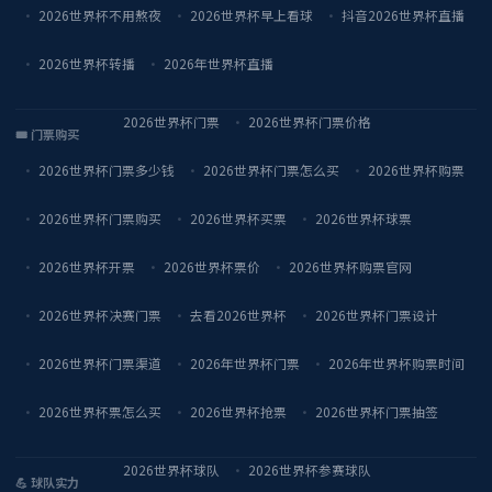
2026世界杯不用熬夜
2026世界杯早上看球
抖音2026世界杯直播
2026世界杯转播
2026年世界杯直播
2026世界杯门票
2026世界杯门票价格
🎟️ 门票购买
2026世界杯门票多少钱
2026世界杯门票怎么买
2026世界杯购票
2026世界杯门票购买
2026世界杯买票
2026世界杯球票
2026世界杯开票
2026世界杯票价
2026世界杯购票官网
2026世界杯决赛门票
去看2026世界杯
2026世界杯门票设计
2026世界杯门票渠道
2026年世界杯门票
2026年世界杯购票时间
2026世界杯票怎么买
2026世界杯抢票
2026世界杯门票抽签
2026世界杯球队
2026世界杯参赛球队
💪 球队实力