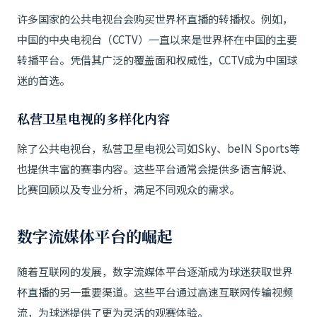
许多国家的公共电视台会购买世界杯直播的转播权。例如，
中国的中央电视台（CCTV）一直以来是世界杯在中国的主要
转播平台。凭借其广泛的覆盖面和权威性，CCTV成为中国球
迷的首选。
私营卫星电视的多样化内容
除了公共电视台，私营卫星电视公司如Sky、beIN Sports等
也提供丰富的赛事内容。这些平台通常会提供多语言解说、
比赛回顾以及专业分析，满足不同观众的需求。
数字流媒体平台的崛起
随着互联网的发展，数字流媒体平台逐渐成为球迷获取世界
杯直播的另一重要渠道。这些平台通过高速互联网传输视频
流，为球迷提供了更为灵活的观赛体验。