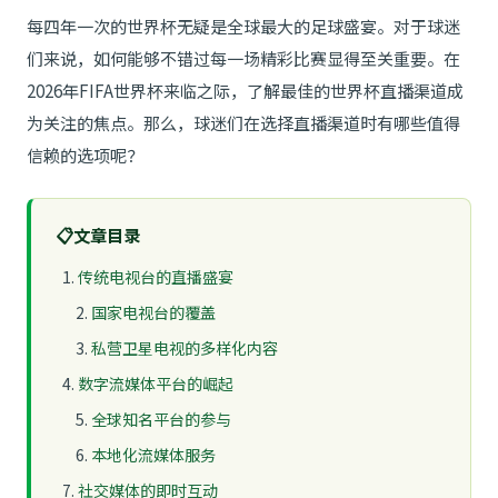
每四年一次的世界杯无疑是全球最大的足球盛宴。对于球迷
们来说，如何能够不错过每一场精彩比赛显得至关重要。在
2026年FIFA世界杯来临之际，了解最佳的世界杯直播渠道成
为关注的焦点。那么，球迷们在选择直播渠道时有哪些值得
信赖的选项呢？
📋
文章目录
传统电视台的直播盛宴
国家电视台的覆盖
私营卫星电视的多样化内容
数字流媒体平台的崛起
全球知名平台的参与
本地化流媒体服务
社交媒体的即时互动