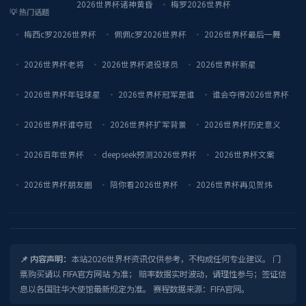
2026世界杯诸神黄昏
梅罗2026世界杯
💡 热门话题
梅西c罗2026世界杯
佩佩c罗2026世界杯
2026世界杯最后一舞
2026世界杯老将
2026世界杯退役球员
2026世界杯新星
2026世界杯年轻球星
2026世界杯冠军是谁
谁会夺得2026世界杯
2026世界杯谁夺冠
2026世界杯扩军背景
2026世界杯历史意义
2026百年世界杯
deepseek预测2026世界杯
2026世界杯文案
2026世界杯朋友圈
陪你看2026世界杯
2026世界杯再见贺炜
📌 内容声明：
本站2026世界杯资讯仅供参考，不构成任何专业建议。 门
票购买请以
FIFA官方网站
为准； 赔率数据实时波动，请理性参与；签证信
息以各国驻华大使馆最新规定为准。 赛程数据来源：FIFA官网。