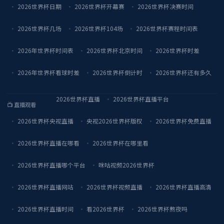
2026世界杯日期
2026世界杯开幕赛
2026世界杯决赛时间
2026世界杯几场
2026世界杯104场
2026世界杯赛程时间表
2026年世界杯时间表
2026世界杯北京时间
2026世界杯时差
2026年世界杯看球时差
2026世界杯倒计时
2026世界杯还有多久
2026世界杯直播
2026世界杯直播平台
📺 直播观看
2026世界杯央视直播
央视2026世界杯版权
2026世界杯免费直播
2026世界杯直播在哪看
2026世界杯在哪里看
2026世界杯直播哪个平台
咪咕视频2026世界杯
2026世界杯直播网站
2026世界杯视频直播
2026世界杯直播高清
2026世界杯直播时间
看2026世界杯
2026世界杯熬夜吗