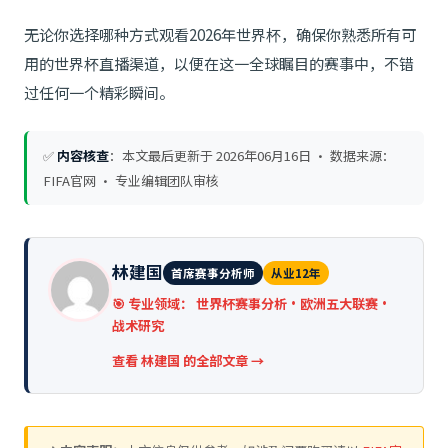
无论你选择哪种方式观看2026年世界杯，确保你熟悉所有可
用的世界杯直播渠道，以便在这一全球瞩目的赛事中，不错
过任何一个精彩瞬间。
✅
内容核查
：本文最后更新于
2026年06月16日
· 数据来源：
FIFA官网 · 专业编辑团队审核
林建国
首席赛事分析师
从业12年
🎯 专业领域：
世界杯赛事分析·欧洲五大联赛·
战术研究
查看 林建国 的全部文章 →