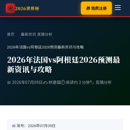
⚽
🎁 免费注册
2026世界杯
首页
最新资讯
竞猜分析
›
›
›
2026年法国vs阿根廷2026预测最新资讯与攻略
2026年法国vs阿根廷2026预测最
新资讯与攻略
📅 2026年07月09日
✍️ 林建国
⏱️ 阅读约 3 分钟
🏷️ 竞猜分析
📅 发布：
2026年07月09日