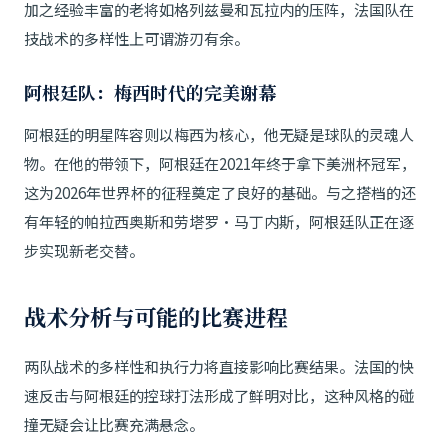
加之经验丰富的老将如格列兹曼和瓦拉内的压阵，法国队在
技战术的多样性上可谓游刃有余。
阿根廷队：梅西时代的完美谢幕
阿根廷的明星阵容则以梅西为核心，他无疑是球队的灵魂人
物。在他的带领下，阿根廷在2021年终于拿下美洲杯冠军，
这为2026年世界杯的征程奠定了良好的基础。与之搭档的还
有年轻的帕拉西奥斯和劳塔罗·马丁内斯，阿根廷队正在逐
步实现新老交替。
战术分析与可能的比赛进程
两队战术的多样性和执行力将直接影响比赛结果。法国的快
速反击与阿根廷的控球打法形成了鲜明对比，这种风格的碰
撞无疑会让比赛充满悬念。