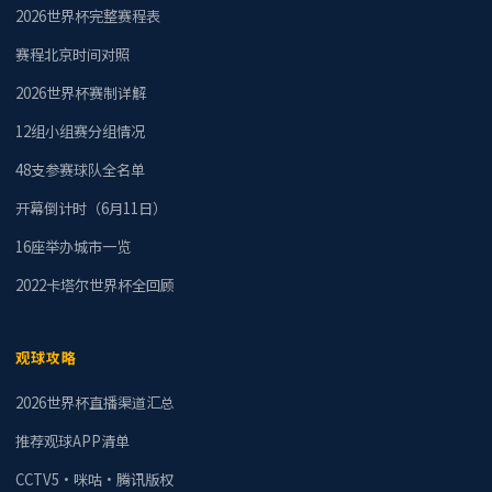
2026世界杯完整赛程表
赛程北京时间对照
2026世界杯赛制详解
12组小组赛分组情况
48支参赛球队全名单
开幕倒计时（6月11日）
16座举办城市一览
2022卡塔尔世界杯全回顾
观球攻略
2026世界杯直播渠道汇总
推荐观球APP清单
CCTV5·咪咕·腾讯版权