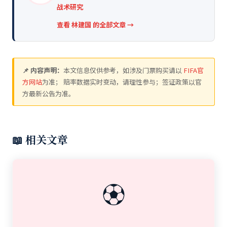
战术研究
查看 林建国 的全部文章 →
📌 内容声明：
本文信息仅供参考，如涉及门票购买请以
FIFA官
方网站
为准； 赔率数据实时变动，请理性参与；签证政策以官
方最新公告为准。
📖 相关文章
⚽