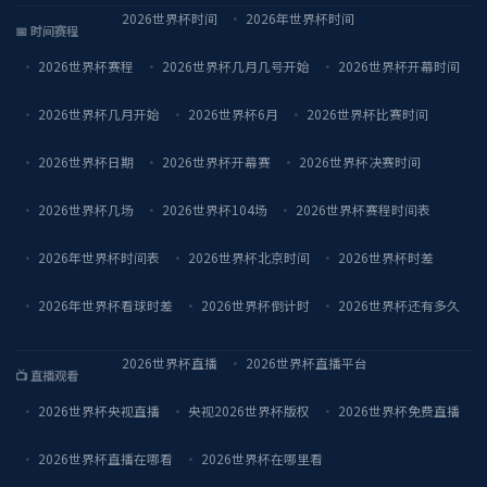
2026世界杯时间
2026年世界杯时间
📅 时间赛程
2026世界杯赛程
2026世界杯几月几号开始
2026世界杯开幕时间
2026世界杯几月开始
2026世界杯6月
2026世界杯比赛时间
2026世界杯日期
2026世界杯开幕赛
2026世界杯决赛时间
2026世界杯几场
2026世界杯104场
2026世界杯赛程时间表
2026年世界杯时间表
2026世界杯北京时间
2026世界杯时差
2026年世界杯看球时差
2026世界杯倒计时
2026世界杯还有多久
2026世界杯直播
2026世界杯直播平台
📺 直播观看
2026世界杯央视直播
央视2026世界杯版权
2026世界杯免费直播
2026世界杯直播在哪看
2026世界杯在哪里看