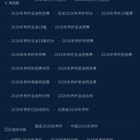
🏅 预选赛
2026世界杯亚洲预选赛
亚洲2026世界杯积分
2026世界杯18强赛
2026世界杯亚洲18强
2026世界杯亚洲预赛
2026世界杯亚洲18强积分
2026世界杯世预赛
2026年世界杯世预赛
2026世界杯亚洲资格赛
2026世界杯附加赛
2026世界杯附加赛对阵
2026世界杯欧洲预选赛
2026世界杯南美预选赛
2026世界杯非洲预选赛
2026世界杯亚洲积分榜
2026世界杯亚洲出线
2026世界杯已出线球队
已晋级2026世界杯
国足2026世界杯
中国2026世界杯
🇨🇳 国足中国
中国队2026世界杯
2026世界杯中国
2026世界杯国足