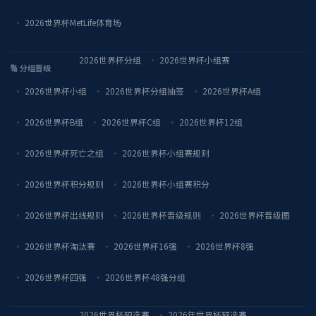
2026世界杯MetLife体育场
2026世界杯分组
2026世界杯小组赛
🔢 分组晋级
2026世界杯小组
2026世界杯分组抽签
2026世界杯A组
2026世界杯B组
2026世界杯C组
2026世界杯12组
2026世界杯死亡之组
2026世界杯小组赛规则
2026世界杯积分规则
2026世界杯小组赛积分
2026世界杯出线规则
2026世界杯晋级规则
2026世界杯晋级图
2026世界杯淘汰赛
2026世界杯16强
2026世界杯8强
2026世界杯四强
2026世界杯48强分组
2026世界杯预选赛
2026年世界杯预选赛