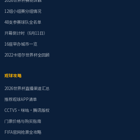
2026世界杯赛制详解
12组小组赛分组情况
48支参赛球队全名单
开幕倒计时（6月11日）
16座举办城市一览
2022卡塔尔世界杯全回顾
观球攻略
2026世界杯直播渠道汇总
推荐观球APP清单
CCTV5·咪咕·腾讯版权
门票价格与购买指南
FIFA官网抢票全攻略