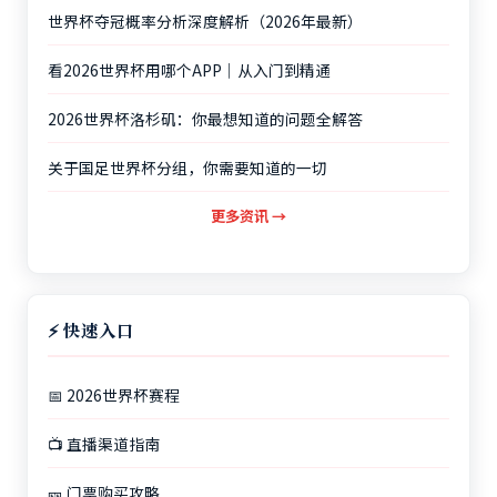
世界杯夺冠概率分析深度解析（2026年最新）
看2026世界杯用哪个APP｜从入门到精通
2026世界杯洛杉矶：你最想知道的问题全解答
关于国足世界杯分组，你需要知道的一切
更多资讯 →
⚡ 快速入口
📅 2026世界杯赛程
📺 直播渠道指南
🎫 门票购买攻略