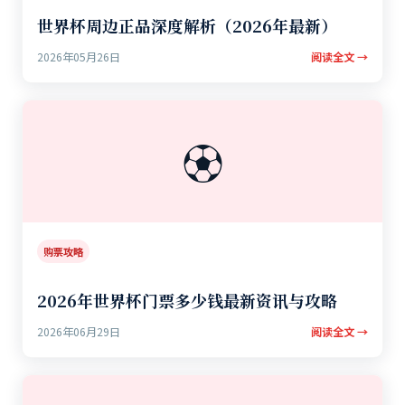
世界杯周边正品深度解析（2026年最新）
2026年05月26日
阅读全文 →
⚽
购票攻略
2026年世界杯门票多少钱最新资讯与攻略
2026年06月29日
阅读全文 →