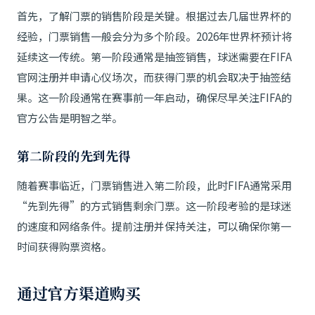
首先，了解门票的销售阶段是关键。根据过去几届世界杯的
经验，门票销售一般会分为多个阶段。2026年世界杯预计将
延续这一传统。第一阶段通常是抽签销售，球迷需要在FIFA
官网注册并申请心仪场次，而获得门票的机会取决于抽签结
果。这一阶段通常在赛事前一年启动，确保尽早关注FIFA的
官方公告是明智之举。
第二阶段的先到先得
随着赛事临近，门票销售进入第二阶段，此时FIFA通常采用
“先到先得”的方式销售剩余门票。这一阶段考验的是球迷
的速度和网络条件。提前注册并保持关注，可以确保你第一
时间获得购票资格。
通过官方渠道购买