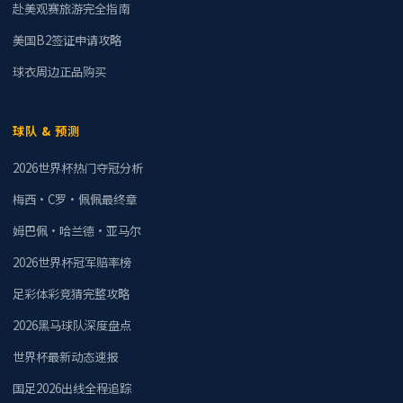
赴美观赛旅游完全指南
美国B2签证申请攻略
球衣周边正品购买
球队 & 预测
2026世界杯热门夺冠分析
梅西·C罗·佩佩最终章
姆巴佩·哈兰德·亚马尔
2026世界杯冠军赔率榜
足彩体彩竞猜完整攻略
2026黑马球队深度盘点
世界杯最新动态速报
国足2026出线全程追踪