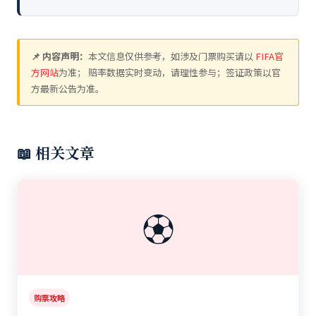
📌 内容声明：
本文信息仅供参考，如涉及门票购买请以
FIFA官
方网站
为准； 赔率数据实时变动，请理性参与；签证政策以官
方最新公告为准。
📖 相关文章
⚽
购票攻略