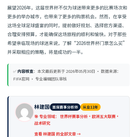
展望2026年，这届世界杯不仅为球迷带来更多的比赛场次和
更多的举办城市，也带来了更多的购票机会。然而，在享受
这场全球足球盛宴的同时，提前做好规划、选择官方渠道、
合理安排预算，才能确保这场旅程的顺利和愉快。对于那些
希望亲临现场的球迷来说，了解“2026世界杯门票怎么买”
并采取相应的策略，将是成功的一半。
✅
内容核查
：本文最后更新于
2026年05月30日
· 数据来源：
FIFA官网 · 专业编辑团队审核
林建国
首席赛事分析师
从业12年
🎯 专业领域：
世界杯赛事分析·欧洲五大联赛·
战术研究
查看 林建国 的全部文章 →