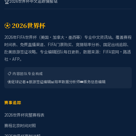
🏆
2026世界杯中文追踪情报站
⚽ 2026世界杯
2026年FIFA世界杯（美国·加拿大·墨西哥）专业中文资讯站。覆盖赛程
时间表、免费直播渠道、FIFA门票购买、竞猜赔率分析、国足出线追踪、
赴美旅游签证攻略，专业编辑团队每日更新，数据来源：FIFA官网·路透
社·AFP。
📋 内容团队专业构成
⚽
足球记者
✈️
旅游签证编辑
📊
赔率数据分析师
🎟️
票务信息编辑
赛事追踪
2026世界杯完整赛程表
赛程北京时间对照