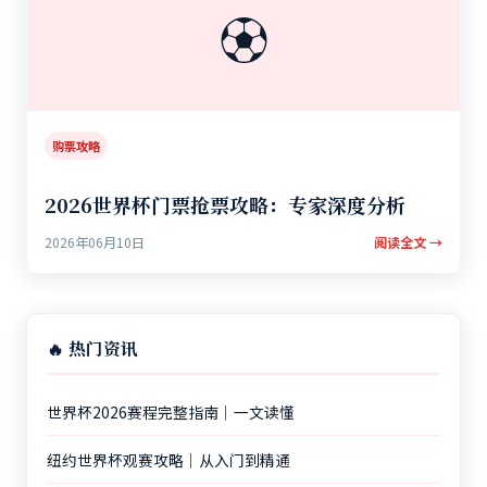
⚽
购票攻略
2026世界杯门票抢票攻略：专家深度分析
2026年06月10日
阅读全文 →
🔥 热门资讯
世界杯2026赛程完整指南｜一文读懂
纽约世界杯观赛攻略｜从入门到精通