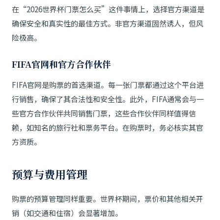
在“2026世界杯门票怎么买”这件事情上，选择官方渠道是
确保安全和真实性的最佳方式。非官方渠道固然诱人，但风
险极高。
FIFA官网和官方合作伙伴
FIFA官网是购票的首选渠道。每一张门票都通过这个平台进
行销售，确保了其合法性和安全性。此外，FIFA通常会与一
些官方合作伙伴共同销售门票，这些合作伙伴同样值得信
赖，如知名的旅行社和票务平台。在购票时，务必核实其官
方资质。
预算与费用管理
购票的预算管理同样重要。世界杯期间，票价和其他相关开
销（如交通和住宿）会显著增加。