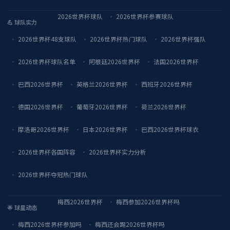
2026世界杯球队
2026世界杯参赛球队
💪 球队实力
2026世界杯48支球队
2026世界杯热门球队
2026世界杯强队
2026世界杯球队名单
阿根廷2026世界杯
法国2026世界杯
巴西2026世界杯
英格兰2026世界杯
西班牙2026世界杯
德国2026世界杯
葡萄牙2026世界杯
荷兰2026世界杯
摩洛哥2026世界杯
日本2026世界杯
巴西2026世界杯球衣
2026世界杯各国阵容
2026世界杯实力分析
2026世界杯夺冠热门球队
梅西2026世界杯
梅西参加2026世界杯吗
🌟 球星动态
梅西2026世界杯参加吗
梅西还会踢2026世界杯吗